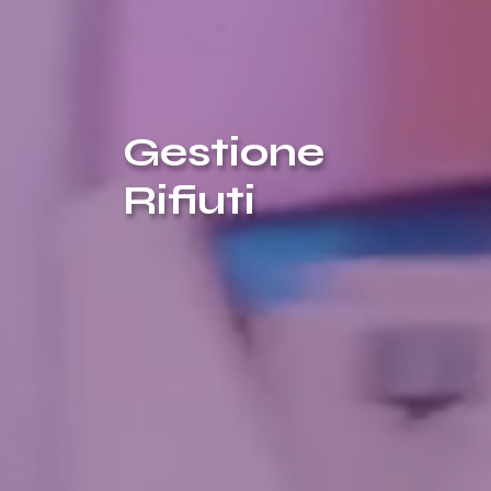
Gestione
Rifiuti