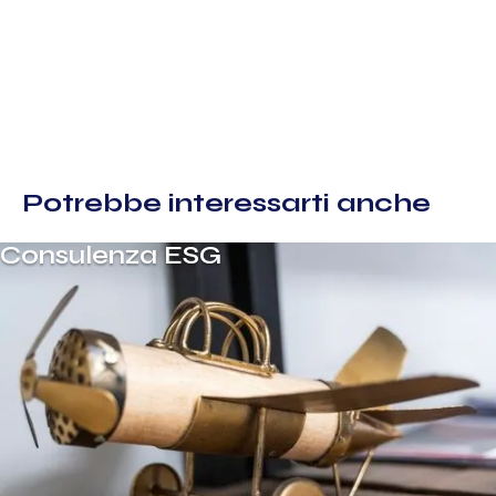
Potrebbe interessarti anche
Consulenza ESG