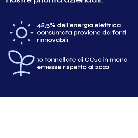
nostre priorità aziendali:
48,5% dell’energia elettrica
consumata proviene da fonti
rinnovabili
10 tonnellate di CO₂e in meno
emesse rispetto al 2022