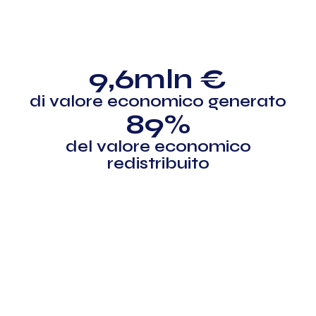
9,6
mln €
di valore economico generato
89
%
del valore economico
redistribuito